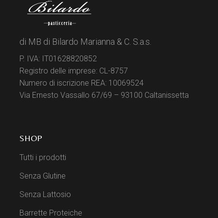
di MB di Bilardo Marianna & C. S.a.s.
P. IVA: IT01628820852
Registro delle imprese: CL-8757
Numero di iscrizione REA: 10069524
Via Ernesto Vassallo 67/69 – 93100 Caltanissetta
SHOP
Tutti i prodotti
Senza Glutine
Senza Lattosio
Barrette Proteiche