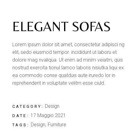
ELEGANT SOFAS
Lorem ipsum dolor sit amet, consectetur adipisci ng
elit, sedo eiusmod tempor. incididunt ut laboru et
dolore mag nvaliqua. Ut enim ad minim veiatm, quis
nostrud exercita tionul lamco laboris nisiutka liqui ex
ea commodo conse quatduis aute iruredo lor in
reprehenderit in voluptate velitm esse ciuld.
Design
CATEGORY:
17 Maggio 2021
DATE:
Design
Furniture
TAGS: