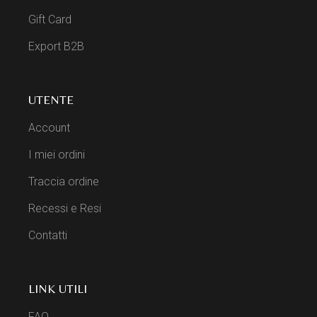
Gift Card
Export B2B
UTENTE
Account
I miei ordini
Traccia ordine
Recessi e Resi
Contatti
LINK UTILI
FAQ