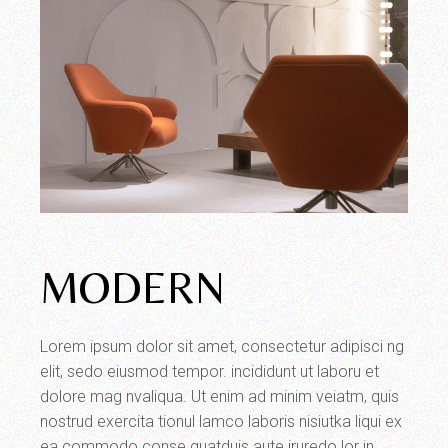
MODERN
Lorem ipsum dolor sit amet, consectetur adipisci ng
elit, sedo eiusmod tempor. incididunt ut laboru et
dolore mag nvaliqua. Ut enim ad minim veiatm, quis
nostrud exercita tionul lamco laboris nisiutka liqui ex
ea commodo conse quatduis aute iruredo lor in