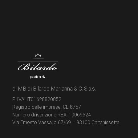
di MB di Bilardo Marianna & C. S.a.s.
P. IVA: IT01628820852
Registro delle imprese: CL-8757
Numero di iscrizione REA: 10069524
Via Ernesto Vassallo 67/69 – 93100 Caltanissetta