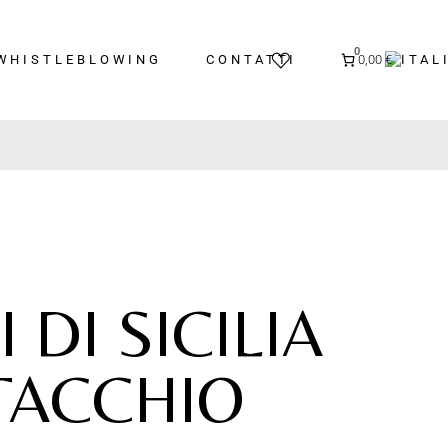
€
0
WHISTLEBLOWING
CONTATTI
0,00 €
 DI SICILIA
STACCHIO