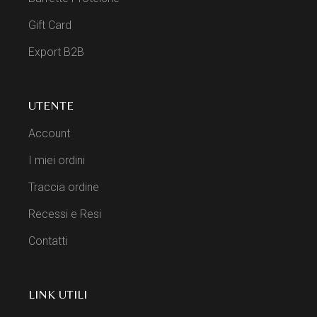
Gift Card
Export B2B
UTENTE
Account
I miei ordini
Traccia ordine
Recessi e Resi
Contatti
LINK UTILI