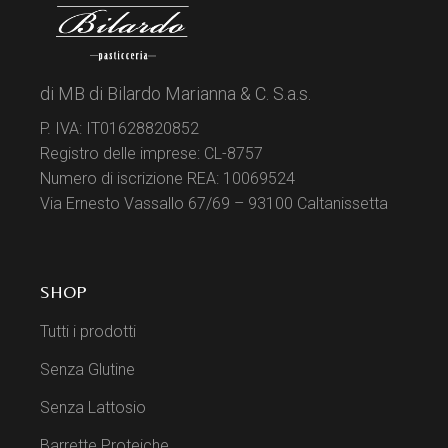
di MB di Bilardo Marianna & C. S.a.s.
P. IVA: IT01628820852
Registro delle imprese: CL-8757
Numero di iscrizione REA: 10069524
Via Ernesto Vassallo 67/69 – 93100 Caltanissetta
SHOP
Tutti i prodotti
Senza Glutine
Senza Lattosio
Barrette Proteiche