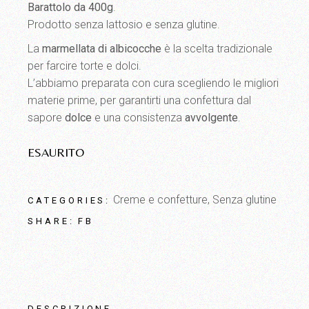
Barattolo da 400g
.
Prodotto senza lattosio e senza glutine.
La
marmellata di albicocche
è la scelta tradizionale
per farcire torte e dolci.
L’abbiamo preparata con cura scegliendo le migliori
materie prime, per garantirti una confettura dal
sapore
dolce
e una consistenza
avvolgente
.
ESAURITO
Creme e confetture
,
Senza glutine
CATEGORIES:
FB
SHARE:
DESCRIZIONE