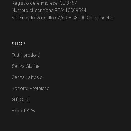
Registro delle imprese: CL-8757
Numero di iscrizione REA: 10069524
Via Ernesto Vassallo 67/69 – 93100 Caltanissetta
SHOP
Tutti i prodotti
Senza Glutine
Senza Lattosio
Barrette Proteiche
Gift Card
Export B2B