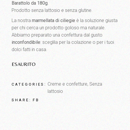
Barattolo da 180g
.
Prodotto senza lattosio e senza glutine.
La nostra
marmellata di ciliegie
è la soluzione giusta
per chi cerca un prodotto goloso ma naturale.
Abbiamo preparato una confettura dal gusto
inconfondibile
: sceglila per la colazione o per i tuoi
dolci fatti in casa.
ESAURITO
Creme e confetture
,
Senza
CATEGORIES:
lattosio
FB
SHARE: