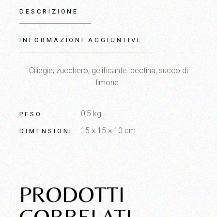
DESCRIZIONE
INFORMAZIONI AGGIUNTIVE
Ciliegie, zucchero, gelificante: pectina, succo di
limone.
0,5 kg
PESO
15 × 15 × 10 cm
DIMENSIONI
PRODOTTI
CORRELATI