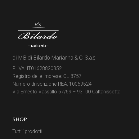
di MB di Bilardo Marianna & C. S.a.s.
P. IVA: IT01628820852
Registro delle imprese: CL-8757
Numero di iscrizione REA: 10069524
Via Ernesto Vassallo 67/69 – 93100 Caltanissetta
SHOP
Tutti i prodotti