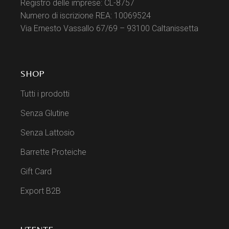
Registro delle imprese: CL-8757
Numero di iscrizione REA: 10069524
Via Ernesto Vassallo 67/69 – 93100 Caltanissetta
SHOP
Tutti i prodotti
Senza Glutine
Senza Lattosio
Barrette Proteiche
Gift Card
Export B2B