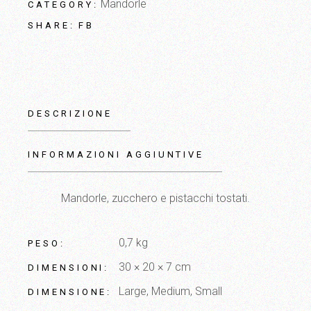
Mandorle
CATEGORY:
FB
SHARE:
DESCRIZIONE
INFORMAZIONI AGGIUNTIVE
Mandorle, zucchero e pistacchi tostati.
0,7 kg
PESO
30 × 20 × 7 cm
DIMENSIONI
Large, Medium, Small
DIMENSIONE