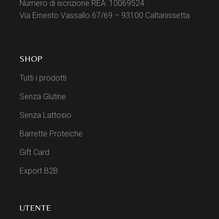
Numero di iscrizione REA: 10069524
Via Ernesto Vassallo 67/69 – 93100 Caltanissetta
SHOP
Tutti i prodotti
Senza Glutine
Senza Lattosio
Barrette Proteiche
Gift Card
Export B2B
UTENTE