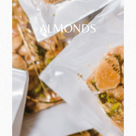
Pasticceria Bilardo
ALMONDS