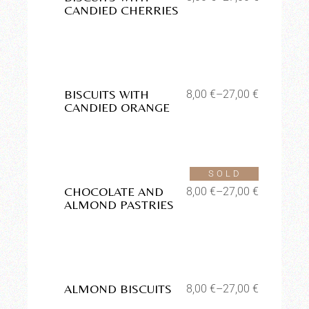
CANDIED CHERRIES
Aggiungi alla lista dei
desideri
BISCUITS WITH
8,00
€
–
27,00
€
CANDIED ORANGE
Aggiungi alla lista dei
desideri
SOLD
CHOCOLATE AND
8,00
€
–
27,00
€
ALMOND PASTRIES
Aggiungi alla lista dei
desideri
ALMOND BISCUITS
8,00
€
–
27,00
€