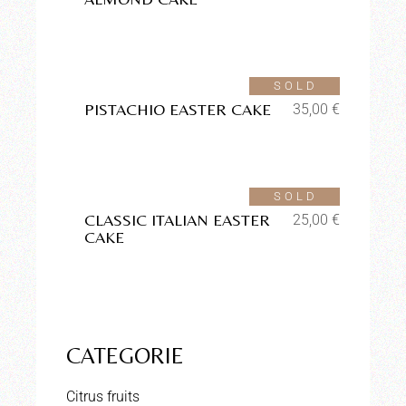
Aggiungi alla lista dei
desideri
SOLD
PISTACHIO EASTER CAKE
35,00
€
Aggiungi alla lista dei
desideri
SOLD
CLASSIC ITALIAN EASTER
25,00
€
CAKE
CATEGORIE
Citrus fruits