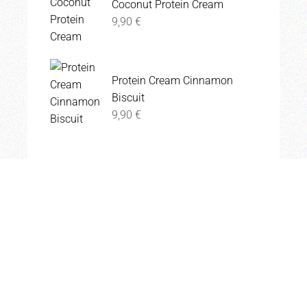
Coconut Protein Cream
9,90
€
Protein Cream Cinnamon
Biscuit
9,90
€
SEGUICI
INSTAGRAM
FACEBOOK