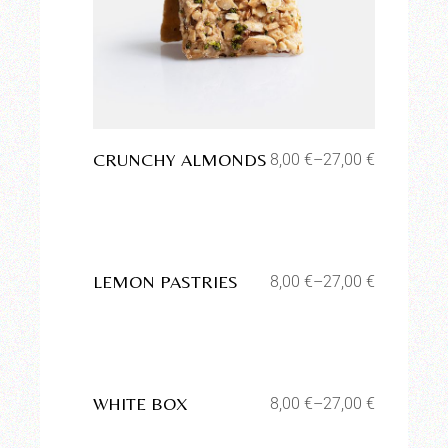
Aggiungi alla lista dei
desideri
CRUNCHY ALMONDS
8,00
€
–
27,00
€
Aggiungi alla lista dei
desideri
LEMON PASTRIES
8,00
€
–
27,00
€
Aggiungi alla lista dei
desideri
WHITE BOX
8,00
€
–
27,00
€
Aggiungi alla lista dei