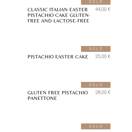
SOLD
CLASSIC ITALIAN EASTER
44,00
€
PISTACHIO CAKE GLUTEN-
FREE AND LACTOSE-FREE
Aggiungi alla lista dei desideri
SOLD
PISTACHIO EASTER CAKE
35,00
€
Aggiungi alla lista dei desideri
SOLD
GLUTEN FREE PISTACHIO
28,00
€
PANETTONE
Aggiungi alla lista dei desideri
SOLD