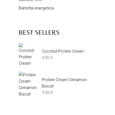
Barretta energetica
BEST SELLERS
Coconut Protein Cream
9,90
€
Protein Cream Cinnamon
Biscuit
9,90
€