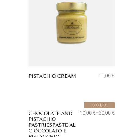
Aggiungi alla lista dei desideri
PISTACHIO CREAM
11,00
€
Aggiungi alla lista dei desideri
SOLD
CHOCOLATE AND
10,00
€
–
30,00
€
PISTACHIO
PASTRIESPASTE AL
CIOCCOLATO E
PISTACCHIO