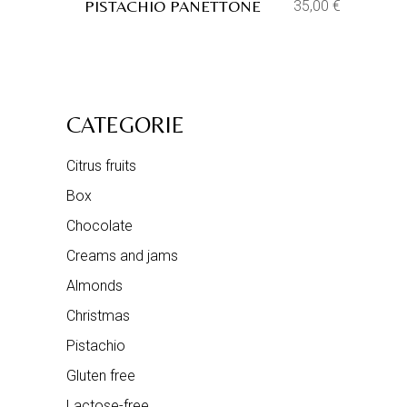
PISTACHIO PANETTONE
35,00
€
CATEGORIE
Citrus fruits
Box
Chocolate
Creams and jams
Almonds
Christmas
Pistachio
Gluten free
Lactose-free