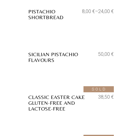
PISTACHIO
8,00
€
–
24,00
€
SHORTBREAD
Aggiungi alla lista dei desideri
SICILIAN PISTACHIO
50,00
€
FLAVOURS
Aggiungi alla lista dei desideri
SOLD
CLASSIC EASTER CAKE
38,50
€
GLUTEN-FREE AND
LACTOSE-FREE
Aggiungi alla lista dei desideri