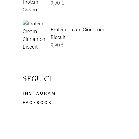
9,90
€
Protein Cream Cinnamon
Biscuit
9,90
€
SEGUICI
INSTAGRAM
FACEBOOK