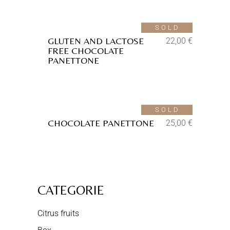
Aggiungi alla lista dei desideri
SOLD
GLUTEN AND LACTOSE
22,00
€
FREE CHOCOLATE
PANETTONE
Aggiungi alla lista dei desideri
SOLD
CHOCOLATE PANETTONE
25,00
€
CATEGORIE
Citrus fruits