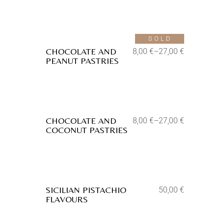
Aggiungi alla lista dei desideri
SOLD
CHOCOLATE AND
8,00
€
–
27,00
€
PEANUT PASTRIES
Aggiungi alla lista dei desideri
CHOCOLATE AND
8,00
€
–
27,00
€
COCONUT PASTRIES
Aggiungi alla lista dei desideri
SICILIAN PISTACHIO
50,00
€
FLAVOURS