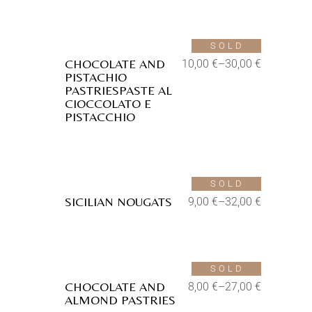
Aggiungi alla lista dei desideri
SOLD
CHOCOLATE AND
10,00
€
–
30,00
€
PISTACHIO
PASTRIESPASTE AL
CIOCCOLATO E
PISTACCHIO
Aggiungi alla lista dei desideri
SOLD
SICILIAN NOUGATS
9,00
€
–
32,00
€
Aggiungi alla lista dei desideri
SOLD
CHOCOLATE AND
8,00
€
–
27,00
€
ALMOND PASTRIES