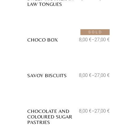
LAW TONGUES
Aggiungi alla lista dei desideri
SOLD
CHOCO BOX
8,00
€
–
27,00
€
Aggiungi alla lista dei desideri
SAVOY BISCUITS
8,00
€
–
27,00
€
Aggiungi alla lista dei desideri
CHOCOLATE AND
8,00
€
–
27,00
€
COLOURED SUGAR
PASTRIES