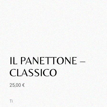
IL PANETTONE –
CLASSICO
25,00
€
Ti