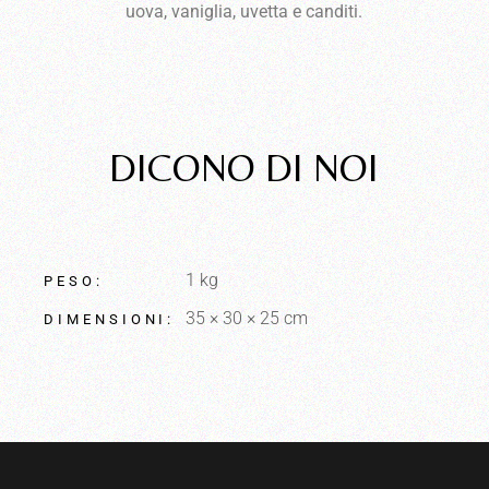
uova, vaniglia, uvetta e canditi.
Recensioni
DICONO DI NOI
1 kg
PESO
35 × 30 × 25 cm
DIMENSIONI