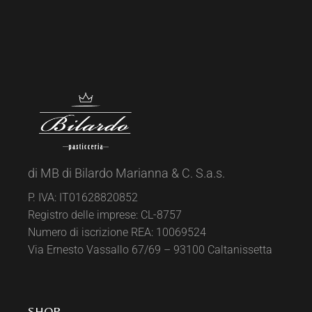
di MB di Bilardo Marianna & C. S.a.s.
P. IVA: IT01628820852
Registro delle imprese: CL-8757
Numero di iscrizione REA: 10069524
Via Ernesto Vassallo 67/69 – 93100 Caltanissetta
SHOP