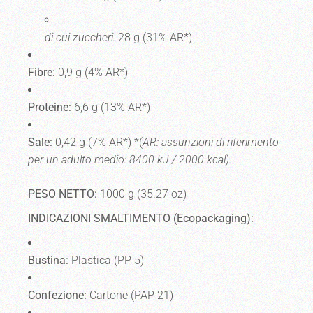
di cui zuccheri:
28 g (31% AR*)
Fibre:
0,9 g (4% AR*)
Proteine:
6,6 g (13% AR*)
Sale:
0,42 g (7% AR*) *(
AR: assunzioni di riferimento
per un adulto medio: 8400 kJ / 2000 kcal).
PESO NETTO:
1000 g (35.27 oz)
INDICAZIONI SMALTIMENTO (Ecopackaging):
Bustina:
Plastica (PP 5)
Confezione:
Cartone (PAP 21)